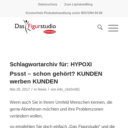
Datenschutz
Zum LipödemBlog
Kostenfreie Probebehandlung unter 05572/94 94 68
Schlagwortarchiv für:
HYPOXI
Pssst – schon gehört? KUNDEN
werben KUNDEN
/
/
Mai 26, 2017
in
News
von
info_c9z0s481
Wenn auch Sie in Ihrem Umfeld Menschen kennen, die
gerne Abnehmen möchten und ihre Problemzonen
verändern wollen,
so empfehlen Sie doch einfach „Das Figurstudio“ und die