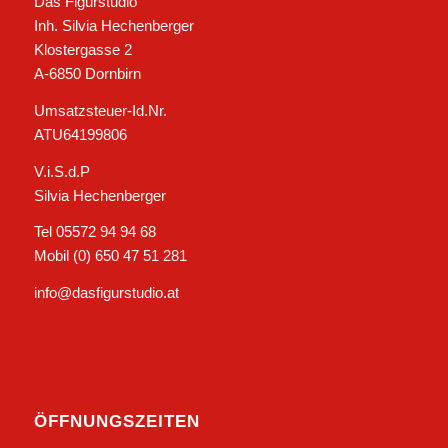
Das Figurstudio
Inh. Silvia Hechenberger
Klostergasse 2
A-6850 Dornbirn
Umsatzsteuer-Id.Nr.
ATU64199806
V.i.S.d.P
Silvia Hechenberger
Tel 05572 94 94 68
Mobil (0) 650 47 51 281
info@dasfigurstudio.at
ÖFFNUNGSZEITEN