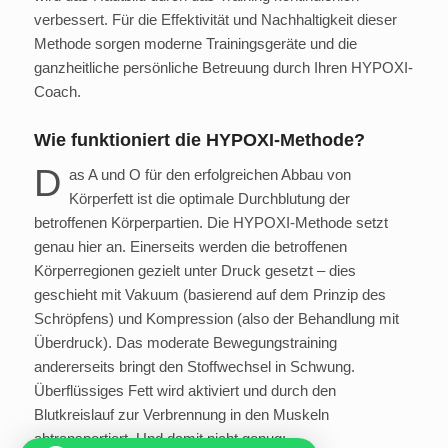
verbessert. Für die Effektivität und Nachhaltigkeit dieser
Methode sorgen moderne Trainingsgeräte und die
ganzheitliche persönliche Betreuung durch Ihren HYPOXI-
Coach.
Wie funktioniert die HYPOXI-Methode?
D
as A und O für den erfolgreichen Abbau von
Körperfett ist die optimale Durchblutung der
betroffenen Körperpartien. Die HYPOXI-Methode setzt
genau hier an. Einerseits werden die betroffenen
Körperregionen gezielt unter Druck gesetzt – dies
geschieht mit Vakuum (basierend auf dem Prinzip des
Schröpfens) und Kompression (also der Behandlung mit
Überdruck). Das moderate Bewegungstraining
andererseits bringt den Stoffwechsel in Schwung.
Überflüssiges Fett wird aktiviert und durch den
Blutkreislauf zur Verbrennung in den Muskeln
abtransportiert. Und damit nicht genug: