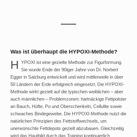
Was ist überhaupt die HYPOXI-Methode?
H
YPOXI ist eine gezielte Methode zur Figurformung.
Sie wurde Ende der 90iger Jahre von Dr. Norbert
Egger in Salzburg entwickelt und wird mittlerweile in über
50 Ländern der Erde erfolgreich eingesetzt. Die HYPOXI-
Methode wirkt gezielt auf die typischen weiblichen – aber
auch männlichen – Problemzonen: hartnäckige Fettpolster
an Bauch, Hüfte, Po und Oberschenkeln, Cellulite sowie
schwaches Bindegewebe. Die HYPOXI-Methode nutzt die
natürlichen Prinzipien des Fettstoffwechsels, um
unerwünschte Fettdepots gezielt abzubauen. Gleichzeitig
wird das Hautbild durch das Training kontinuierlich