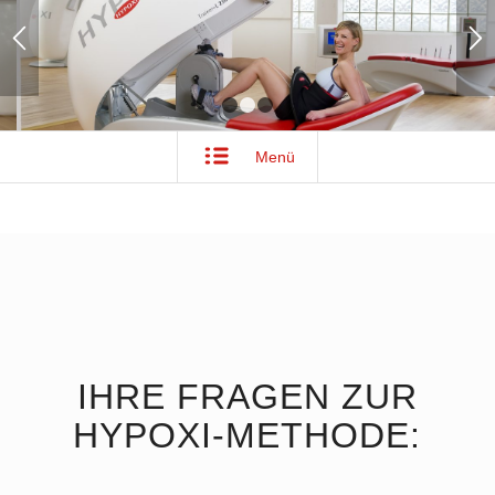
1
2
3
Menü
IHRE FRAGEN ZUR
HYPOXI-METHODE: