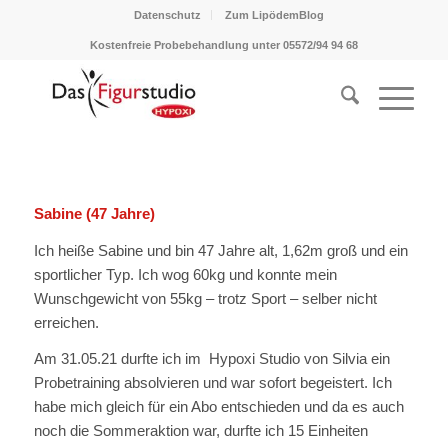
Datenschutz
Zum LipödemBlog
Kostenfreie Probebehandlung unter 05572/94 94 68
Sabine (47 Jahre)
Ich heiße Sabine und bin 47 Jahre alt, 1,62m groß und ein
sportlicher Typ. Ich wog 60kg und konnte mein
Wunschgewicht von 55kg – trotz Sport – selber nicht
erreichen.
Am 31.05.21 durfte ich im Hypoxi Studio von Silvia ein
Probetraining absolvieren und war sofort begeistert. Ich
habe mich gleich für ein Abo entschieden und da es auch
noch die Sommeraktion war, durfte ich 15 Einheiten