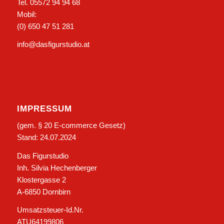
Tel. 05572 94 94 68
Mobil:
(0) 650 47 51 281
info@dasfigurstudio.at
IMPRESSUM
(gem. § 20 E-commerce Gesetz)
Stand: 24.07.2024
Das Figurstudio
Inh. Silvia Hechenberger
Klostergasse 2
A-6850 Dornbirn
Umsatzsteuer-Id.Nr.
ATU64199806